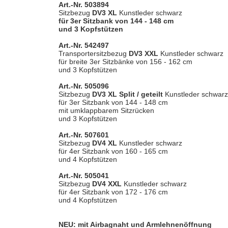
Art.-Nr. 503894
Sitzbezug
DV3 XL
Kunstleder
schwarz
für 3er Sitzbank von 144 - 148 cm
und 3 Kopfstützen
Art.-Nr. 542497
Transportersitzbezug
DV3 XXL
Kunstleder schwarz
für breite 3er Sitzbänke von 156 - 162 cm
und 3 Kopfstützen
Art.-Nr. 505096
Sitzbezug
DV3 XL Split / geteilt
Kunstleder
schwarz
für 3er Sitzbank von 144 - 148 cm
mit umklappbarem Sitzrücken
und 3 Kopfstützen
Art.-Nr. 507601
Sitzbezug
DV4 XL
Kunstleder schwarz
für 4er Sitzbank von 160 - 165 cm
und 4 Kopfstützen
Art.-Nr. 505041
Sitzbezug
DV4 XXL
Kunstleder schwarz
für 4er Sitzbank von 172 - 176 cm
und 4 Kopfstützen
NEU: mit Airbagnaht und Armlehnenöffnung