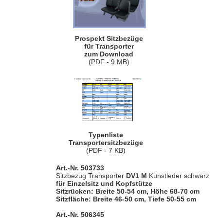
Prospekt Sitzbezüge
für Transporter
zum Download
(PDF - 9 MB)
Typenliste
Transportersitzbezüge
(PDF - 7 KB)
Art.-Nr. 503733
Sitzbezug Transporter
DV1 M
Kunstleder schwarz
für Einzelsitz und Kopfstütze
Sitzrücken: Breite 50-54 cm, Höhe 68-70 cm
Sitzfläche: Breite 46-50 cm, Tiefe 50-55 cm
Art.-Nr. 506345