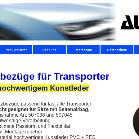
zbezüge für Transporter
hochwertigem Kunstleder
tzbezüge passend für fast alle Transporter
cht geeignet für Sitze mit Seitenairbag,
snahme Art. 507038 und 507045
fwendige Verarbeitung
timale Passform und Flexibilität
kl. Montagezubehör
terial hochwertiges Kunstleder PVC + PES