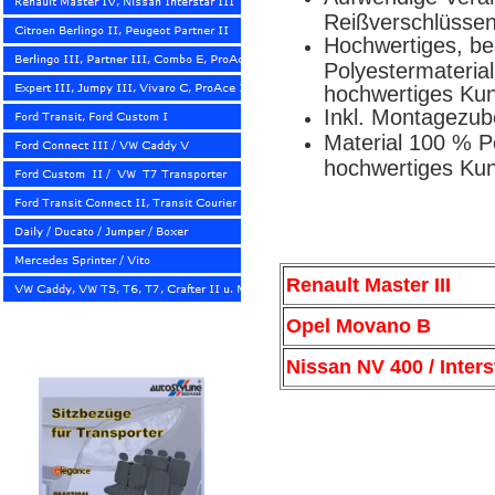
Reißverschlüsse
Hochwertiges, be
Polyestermateria
hochwertiges Kun
Inkl. Montagezub
Material 100 % 
hochwertiges Ku
Renault Master III
Opel Movano B
Nissan NV 400 / Inters