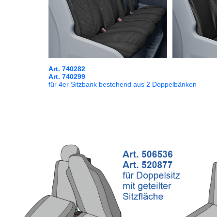
Art. 740282
Art. 740299
für 4er Sitzbank bestehend aus 2 Doppelbänken