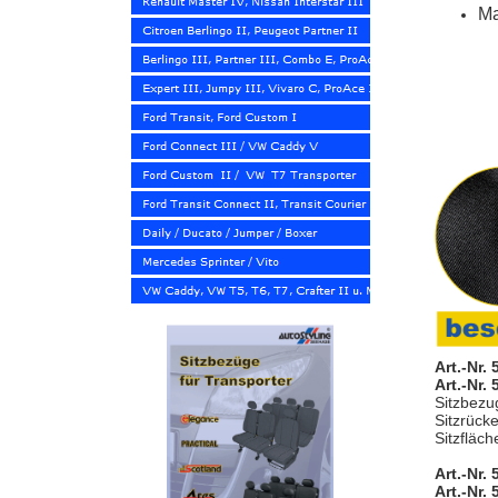
Ma
Art.-Nr.
Art.-Nr.
Sitzbezu
Sitzrück
Sitzfläch
Art.-Nr.
Art.-Nr.