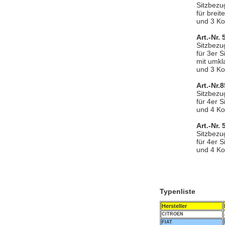
Sitzbezu
für brei
und 3 Ko
Art.-Nr.
Sitzbezu
für 3er 
mit umkl
und 3 Ko
Art.-Nr.
Sitzbezu
für 4er 
und 4 Ko
Art.-Nr.
Sitzbezu
für 4er 
und 4 Ko
Typenliste
Hersteller
CITROEN
FIAT