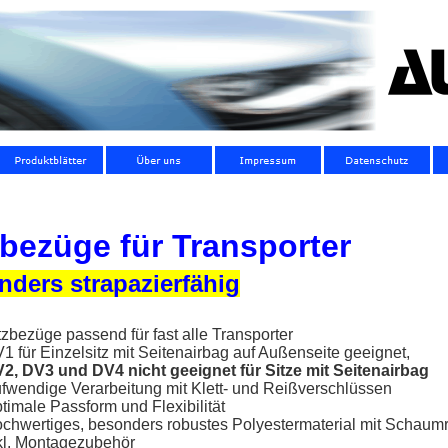
zbezüge für Transporter
nders strapazierfähig
tzbezüge passend für fast alle Transporter
1 für Einzelsitz mit Seitenairbag auf Außenseite geeignet,
2, DV3 und DV4 nicht geeignet für Sitze mit Seitenairbag
fwendige Verarbeitung mit Klett- und Reißverschlüssen
timale Passform und Flexibilität
chwertiges, besonders robustes Polyestermaterial mit Schaum
kl. Montagezubehör