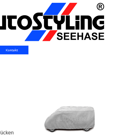
rücken