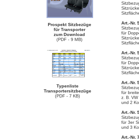
Sitzbezug
Sitzrück
Sitzfläch
Art.-Nr.
Prospekt Sitzbezüge
Sitzbezu
für Transporter
für Dopp
zum Download
Sitzrück
(PDF - 9 MB)
Sitzfläch
Art.-Nr.
Sitzbezu
für Dopp
Sitzrück
Sitzfläch
Art.-Nr.
Typenliste
Sitzbezu
Transportersitzbezüge
für brei
(PDF - 7 KB)
z. B. VW 
und 2 Ko
Art.-Nr.
Sitzbezu
für 3er 
und 3 Ko
Art.-Nr.