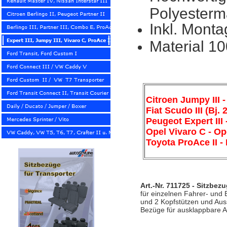
Polyesterm
Inkl. Mont
Material 1
Citroen Jumpy III 
Fiat Scudo III (Bj. 
Peugeot Expert III 
Opel Vivaro C - Ope
Toyota ProAce II - 
Art.-Nr. 711725 - Sitzbezu
für einzelnen Fahrer- und 
und 2 Kopfstützen und Aus
Bezüge für ausklappbare A