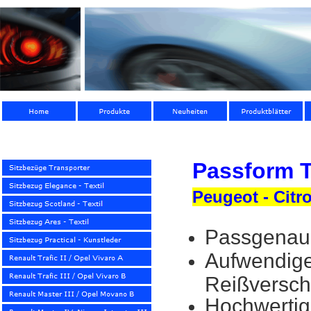
Passform T
Peugeot - Citro
Passgenau 
Aufwendige 
Reißversch
Hochwertig