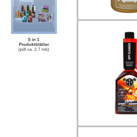
5 in 1
Produktblätter
(pdf ca. 2,7 mb)