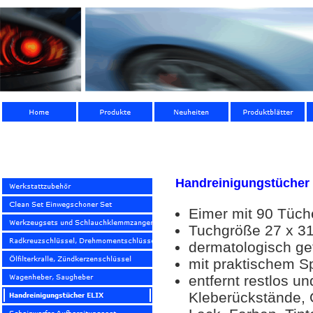
Handreinigungstücher
Eimer mit 90 Tüch
Tuchgröße 27 x 3
dermatologisch ge
mit praktischem S
entfernt restlos u
Kleberückstände, 