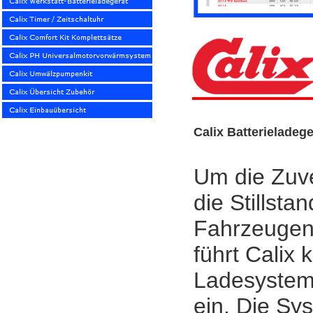
Calix Batterieladeg
Um die Zuve
die Stillsta
Fahrzeugen
führt Calix 
Ladesystem
ein. Die Sy