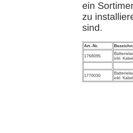
ein Sortime
zu installie
sind.
Art.-Nr.
Bezeich
Batteriel
1768095
inkl. Kab
Batteriel
1770030
inkl. Kab