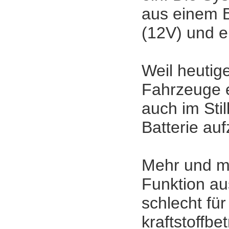
aus einem B
(12V) und e
Weil heuti
Fahrzeuge e
auch im Stil
Batterie au
Mehr und me
Funktion aus
schlecht fü
kraftstoffb