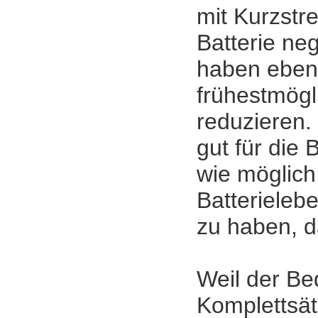
mit Kurzstr
Batterie neg
haben eben
frühestmögl
reduzieren. 
gut für die B
wie möglich
Batterieleb
zu haben, d
Weil der Bed
Komplettsät